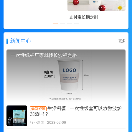
支付宝长期定制
新闻中心
更多
一次性纸杯厂家就找长沙福之格
生活科普 | 一次性饭盒可以放微波炉
朂新资讯
加热吗？
行业新闻
2023-02-06