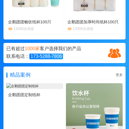
企鹅团团畅饮纸杯100只
企鹅团团加厚时尚纸杯100只
13266次浏览
13305次浏览
已有超过
1000家
客户选择我们的产品
联系电话：
173-5288-7806
精品案例
更多
企鹅团团定制纸杯