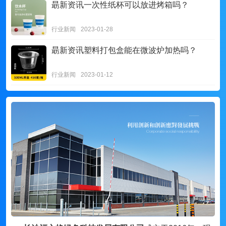
朂新资讯
一次性纸杯可以放进烤箱吗？
行业新闻
2023-01-28
朂新资讯
塑料打包盒能在微波炉加热吗？
行业新闻
2023-01-12