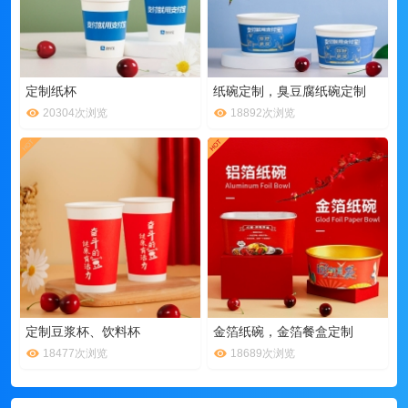
定制纸杯
纸碗定制，臭豆腐纸碗定制
20304次浏览
18892次浏览
定制豆浆杯、饮料杯
金箔纸碗，金箔餐盒定制
18477次浏览
18689次浏览