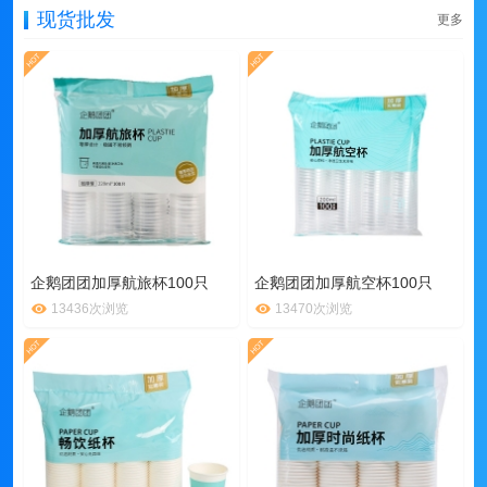
现货批发
更多
企鹅团团加厚航旅杯100只
企鹅团团加厚航空杯100只
13436次浏览
13470次浏览