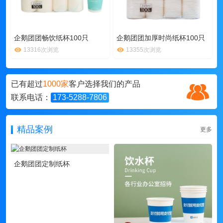
企鹅团团畅饮纸杯100只
企鹅团团加厚时尚纸杯100只
13316次浏览
13355次浏览
已有超过
1000家
客户选择我们的产品
联系电话：
173-5288-7806
精品案例
更多
企鹅团团定制纸杯