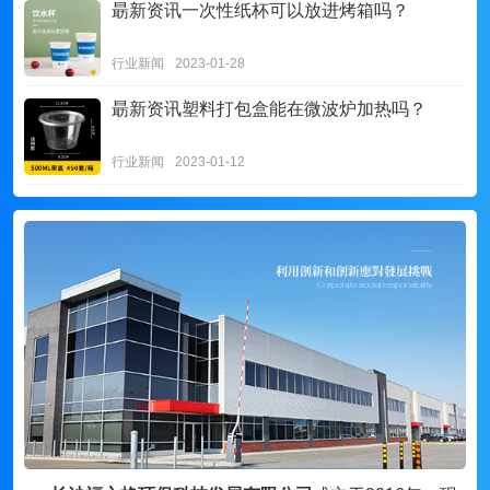
朂新资讯
一次性纸杯可以放进烤箱吗？
行业新闻
2023-01-28
朂新资讯
塑料打包盒能在微波炉加热吗？
行业新闻
2023-01-12