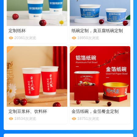
定制纸杯
纸碗定制，臭豆腐纸碗定制
20361次浏览
18950次浏览
定制豆浆杯、饮料杯
金箔纸碗，金箔餐盒定制
18534次浏览
18751次浏览