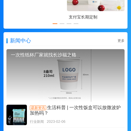
支付宝长期定制
新闻中心
更多
一次性纸杯厂家就找长沙福之格
生活科普 | 一次性饭盒可以放微波炉
朂新资讯
加热吗？
行业新闻
2023-02-06