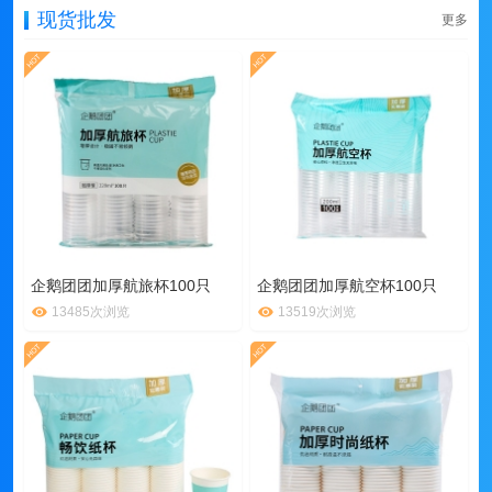
现货批发
更多
企鹅团团加厚航旅杯100只
企鹅团团加厚航空杯100只
13485次浏览
13519次浏览