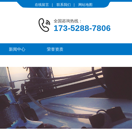
在线留言
|
联系我们
|
网站地图
全国咨询热线：
173-5288-7806
新闻中心
荣誉资质