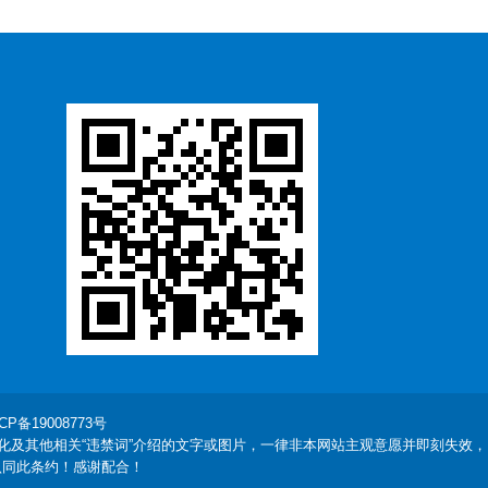
CP备19008773号
化及其他相关“违禁词”介绍的文字或图片，一律非本网站主观意愿并即刻失效，
认同此条约！感谢配合！