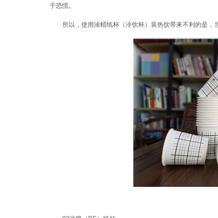
于恐慌。
所以，使用涂蜡纸杯（冷饮杯）装热饮带来不利的是，当