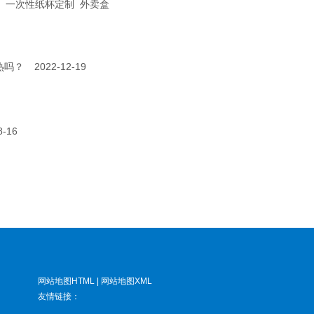
一次性纸杯定制
外卖盒
热吗？
2022-12-19
8-16
网站地图HTML
|
网站地图XML
友情链接：