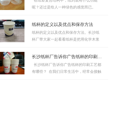
在纸塑复合结构中，纸到底有什么功能
呢？还过是给人一种绿色的感觉而已。
一、纸自身虽然可以...
纸杯的定义以及优点和保存方法
纸杯的定义以及优点和保存方法。长沙纸
杯厂带大家一起看看纸杯是把用化学木浆
制成的原纸（白纸板）进行机械...
长沙纸杯厂告诉你广告纸杯的印刷工艺都有哪些？
长沙纸杯厂告诉你广告纸杯的印刷工艺都
有哪些？ 在我们日常生活中，经常会接触
到各种样式的纸...