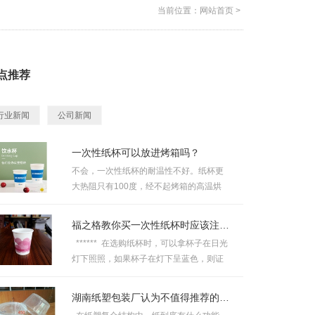
当前位置：
网站首页
>
点推荐
行业新闻
公司新闻
一次性纸杯可以放进烤箱吗？
不会，一次性纸杯的耐温性不好。纸杯更
大热阻只有100度，经不起烤箱的高温烘
烤。一般市面上大部分纸杯都是...
福之格教你买一次性纸杯时应该注意什么？
****** 在选购纸杯时，可以拿杯子在日光
灯下照照，如果杯子在灯下呈蓝色，则证
明其中添加了不少...
湖南纸塑包装厂认为不值得推荐的纸塑包装！