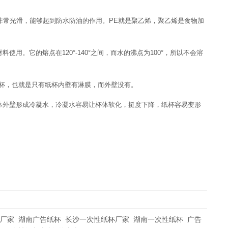
非常光滑，能够起到防水防油的作用。PE就是聚乙烯，聚乙烯是食物加
。它的熔点在120°-140°之间，而水的沸点为100°，所以不会溶
杯，也就是只有纸杯内壁有淋膜，而外壁没有。
外壁形成冷凝水，冷凝水容易让杯体软化，挺度下降，纸杯容易变形
厂家
湖南广告纸杯
长沙一次性纸杯厂家
湖南一次性纸杯
广告