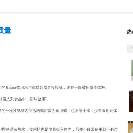
质量
热
食品or饮用水与纸质容器直接接触，现在一般被用做冷饮杯。
混入到食品中，影响健康”。
的一次性纸杯内部涂的蜡层皆为食用蜡，也不溶于水，少量食用到体
但即使是装热水，食用蜡也是少量摄入体内，只要不经常使用就不必过