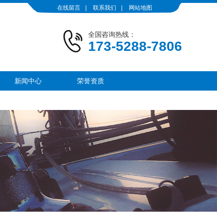
在线留言
|
联系我们
|
网站地图
全国咨询热线：
173-5288-7806
新闻中心
荣誉资质