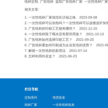
纸杯定制
广告纸杯
益阳广告纸杯厂家
一次性纸杯厂家
相关文章:
1.
一次性纸杯厂家就找长沙福之格
2023-09-08
2.
一次性纸杯可以加热吗？一次性纸杯可以放微波炉加
3.
广告纸杯的印刷工艺都有哪些？
2021-11-10
4.
一次性纸杯除了喝水还有那些用途？
2021-10-13
5.
广告纸杯如何选择印刷工艺？
2021-09-20
6.
广告纸杯要如何印刷成为企业宣传的优势？
2021-0
7.
解锁一次性纸杯的新用法
2021-07-14
8.
怎样利用外卖盒？
2021-06-23
栏目导航
定制系列
现货批发
纸杯厂家
一次性纸杯批发