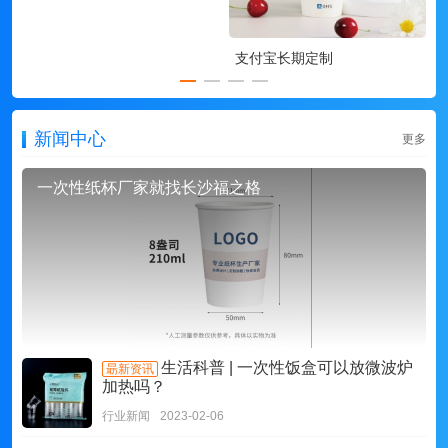
支付宝长期定制
新闻中心
更多
一次性纸杯厂家就找长沙福之格
生活科普 | 一次性饭盒可以放微波炉
朂新资讯
加热吗？
行业新闻
2023-02-06