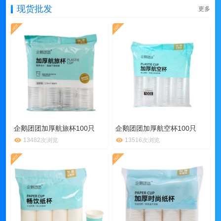
现货批发
更多
企鹅团团加厚航旅杯100只
企鹅团团加厚航空杯100只
13482次浏览
13516次浏览