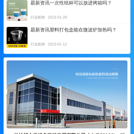
朂新资讯
一次性纸杯可以放进烤箱吗？
行业新闻
2023-01-28
朂新资讯
塑料打包盒能在微波炉加热吗？
行业新闻
2023-01-12