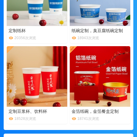
定制纸杯
纸碗定制，臭豆腐纸碗定制
20356次浏览
18943次浏览
定制豆浆杯、饮料杯
金箔纸碗，金箔餐盒定制
18528次浏览
18741次浏览