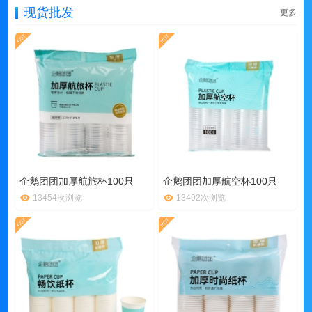
现货批发
更多
企鹅团团加厚航旅杯100只
企鹅团团加厚航空杯100只
13454次浏览
13492次浏览