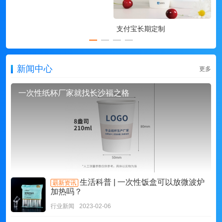
支付宝长期定制
新闻中心
更多
一次性纸杯厂家就找长沙福之格
生活科普 | 一次性饭盒可以放微波炉
朂新资讯
加热吗？
行业新闻
2023-02-06