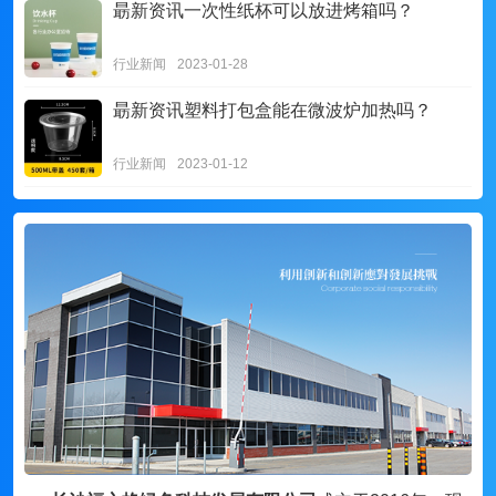
朂新资讯
一次性纸杯可以放进烤箱吗？
行业新闻
2023-01-28
朂新资讯
塑料打包盒能在微波炉加热吗？
行业新闻
2023-01-12