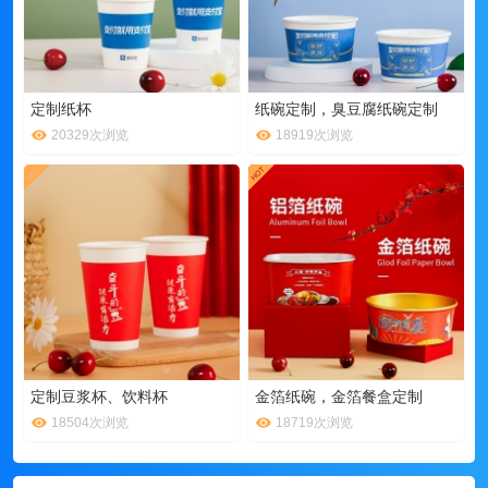
定制纸杯
纸碗定制，臭豆腐纸碗定制
20329次浏览
18919次浏览
定制豆浆杯、饮料杯
金箔纸碗，金箔餐盒定制
18504次浏览
18719次浏览