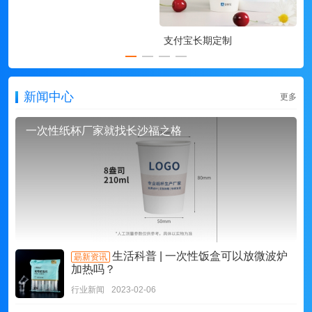
支付宝长期定制
新闻中心
更多
一次性纸杯厂家就找长沙福之格
生活科普 | 一次性饭盒可以放微波炉
朂新资讯
加热吗？
行业新闻
2023-02-06