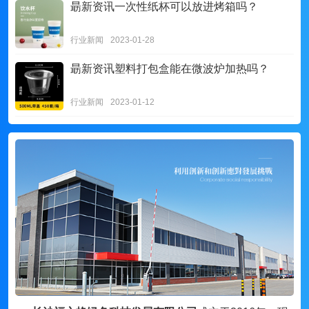
朂新资讯
一次性纸杯可以放进烤箱吗？
行业新闻
2023-01-28
朂新资讯
塑料打包盒能在微波炉加热吗？
行业新闻
2023-01-12