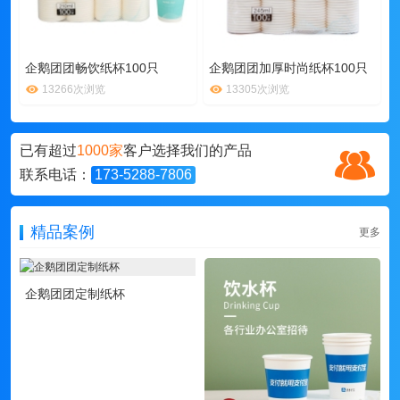
企鹅团团畅饮纸杯100只
企鹅团团加厚时尚纸杯100只
13266次浏览
13305次浏览
已有超过
1000家
客户选择我们的产品
联系电话：
173-5288-7806
精品案例
更多
企鹅团团定制纸杯