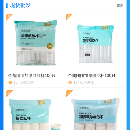
现货批发
更多
企鹅团团加厚航旅杯100只
企鹅团团加厚航空杯100只
13436次浏览
13470次浏览