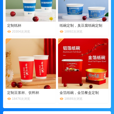
定制纸杯
纸碗定制，臭豆腐纸碗定制
20304次浏览
18892次浏览
定制豆浆杯、饮料杯
金箔纸碗，金箔餐盒定制
18476次浏览
18689次浏览