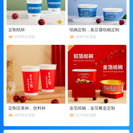
定制纸杯
纸碗定制，臭豆腐纸碗定制
20356次浏览
18943次浏览
定制豆浆杯、饮料杯
金箔纸碗，金箔餐盒定制
18529次浏览
18743次浏览