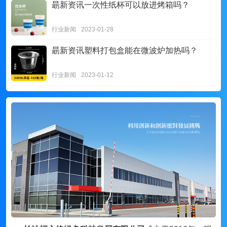
朂新资讯
一次性纸杯可以放进烤箱吗？
行业新闻
2023-01-28
朂新资讯
塑料打包盒能在微波炉加热吗？
行业新闻
2023-01-12