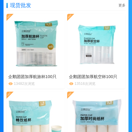
现货批发
更多
企鹅团团加厚航旅杯100只
企鹅团团加厚航空杯100只
13482次浏览
13516次浏览