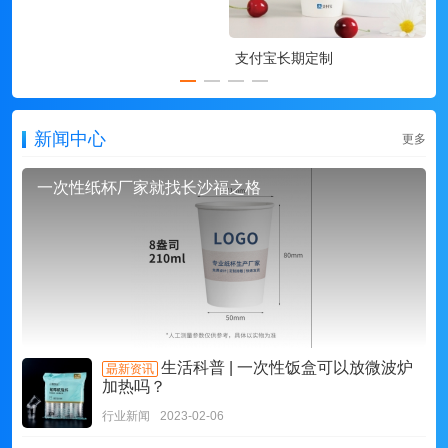
支付宝长期定制
新闻中心
更多
一次性纸杯厂家就找长沙福之格
生活科普 | 一次性饭盒可以放微波炉
朂新资讯
加热吗？
行业新闻
2023-02-06