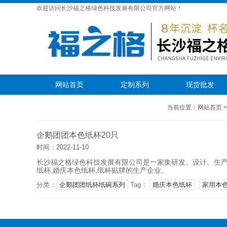
欢迎访问长沙福之格绿色科技发展有限公司官方网站！
网站首页
定制系列
现货批发
在线留言
联系我们
当前位置：
网站首页
企鹅团团本色纸杯20只
时间：2022-11-10
长沙福之格绿色科技发展有限公司是一家集研发、设计、生产、
纸杯,婚庆本色纸杯,纸杯贴牌的生产企业。
分类：
企鹅团团纸杯纸碗系列
Tag：
婚庆本色纸杯
家用本