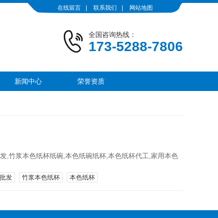
在线留言
|
联系我们
|
网站地图
全国咨询热线：
173-5288-7806
新闻中心
荣誉资质
,竹浆本色纸杯纸碗,本色纸碗纸杯,本色纸杯代工,家用本色
批发
竹浆本色纸杯
本色纸杯