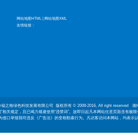
网站地图HTML
|
网站地图XML
友情链接：
沙福之格绿色科技发展有限公司
版权所有 © 2008-2016, All right reserved
湘I
词”相关规定，且已竭力规避使用“违禁词”。故即日起凡本网站任意页面含有极限
”为借口举报我司违反《广告法》的变相勒索行为。凡访客访问本网站，均表示