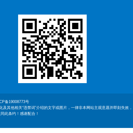
CP备19008773号
化及其他相关“违禁词”介绍的文字或图片，一律非本网站主观意愿并即刻失效，
认同此条约！感谢配合！