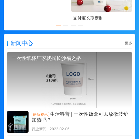
支付宝长期定制
新闻中心
更多
一次性纸杯厂家就找长沙福之格
生活科普 | 一次性饭盒可以放微波炉
朂新资讯
加热吗？
行业新闻
2023-02-06