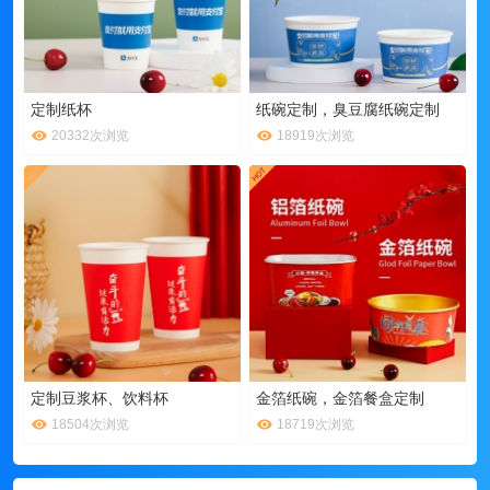
定制纸杯
纸碗定制，臭豆腐纸碗定制
20332次浏览
18919次浏览
定制豆浆杯、饮料杯
金箔纸碗，金箔餐盒定制
18504次浏览
18719次浏览