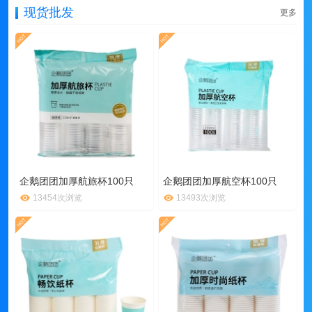
现货批发
更多
企鹅团团加厚航旅杯100只
企鹅团团加厚航空杯100只
13454次浏览
13493次浏览