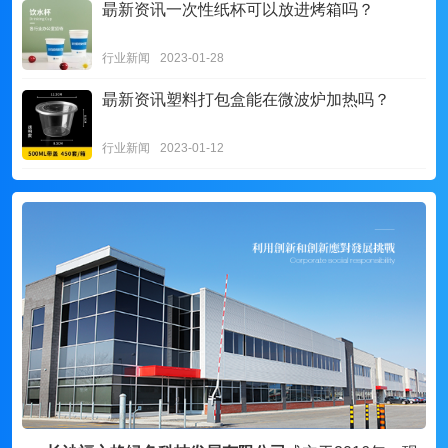
朂新资讯
一次性纸杯可以放进烤箱吗？
行业新闻
2023-01-28
朂新资讯
塑料打包盒能在微波炉加热吗？
行业新闻
2023-01-12