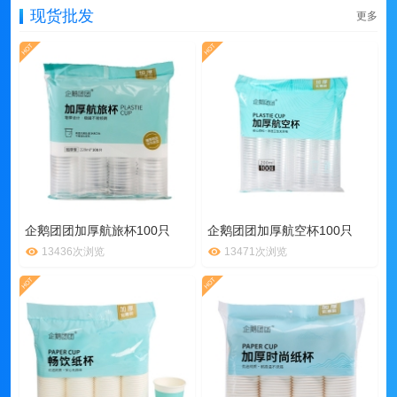
现货批发
更多
企鹅团团加厚航旅杯100只
企鹅团团加厚航空杯100只
13436次浏览
13471次浏览