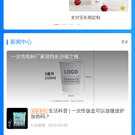
支付宝长期定制
新闻中心
更多
一次性纸杯厂家就找长沙福之格
生活科普 | 一次性饭盒可以放微波炉
朂新资讯
加热吗？
行业新闻
2023-02-06