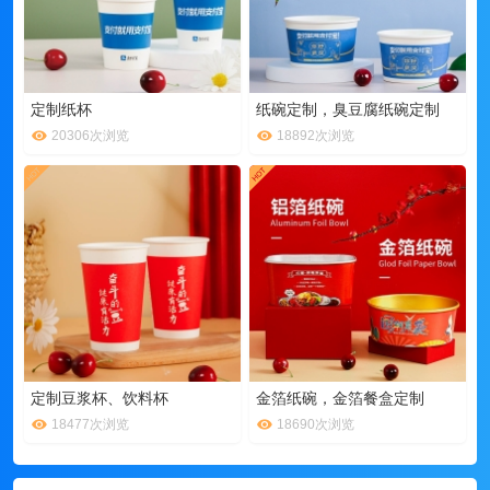
定制纸杯
纸碗定制，臭豆腐纸碗定制
20306次浏览
18892次浏览
定制豆浆杯、饮料杯
金箔纸碗，金箔餐盒定制
18477次浏览
18690次浏览