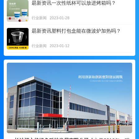
朂新资讯
一次性纸杯可以放进烤箱吗？
行业新闻
2023-01-28
朂新资讯
塑料打包盒能在微波炉加热吗？
行业新闻
2023-01-12