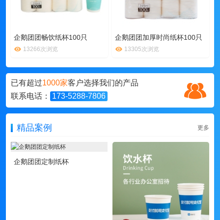
企鹅团团畅饮纸杯100只
企鹅团团加厚时尚纸杯100只
13266次浏览
13305次浏览
已有超过
1000家
客户选择我们的产品
联系电话：
173-5288-7806
精品案例
更多
企鹅团团定制纸杯