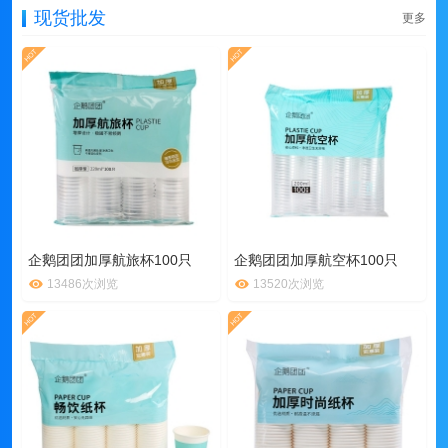
现货批发
更多
企鹅团团加厚航旅杯100只
企鹅团团加厚航空杯100只
13486次浏览
13520次浏览