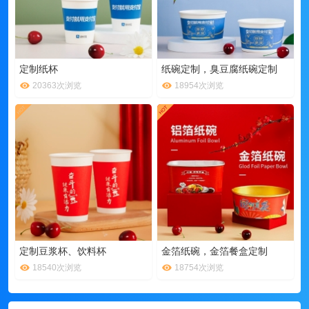
定制纸杯
纸碗定制，臭豆腐纸碗定制
20363次浏览
18954次浏览
定制豆浆杯、饮料杯
金箔纸碗，金箔餐盒定制
18540次浏览
18754次浏览