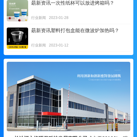
朂新资讯
一次性纸杯可以放进烤箱吗？
行业新闻
2023-01-28
朂新资讯
塑料打包盒能在微波炉加热吗？
行业新闻
2023-01-12