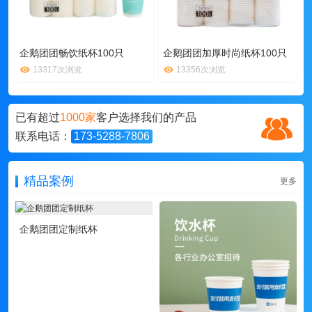
企鹅团团畅饮纸杯100只
企鹅团团加厚时尚纸杯100只
13317次浏览
13356次浏览
已有超过
1000家
客户选择我们的产品
联系电话：
173-5288-7806
精品案例
更多
企鹅团团定制纸杯