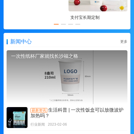
支付宝长期定制
新闻中心
更多
一次性纸杯厂家就找长沙福之格
生活科普 | 一次性饭盒可以放微波炉
朂新资讯
加热吗？
行业新闻
2023-02-06