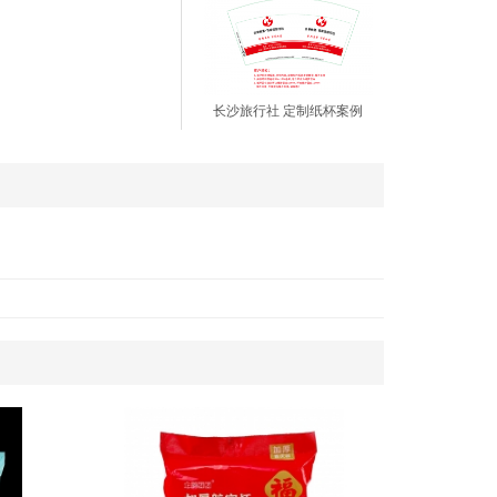
长沙旅行社 定制纸杯案例