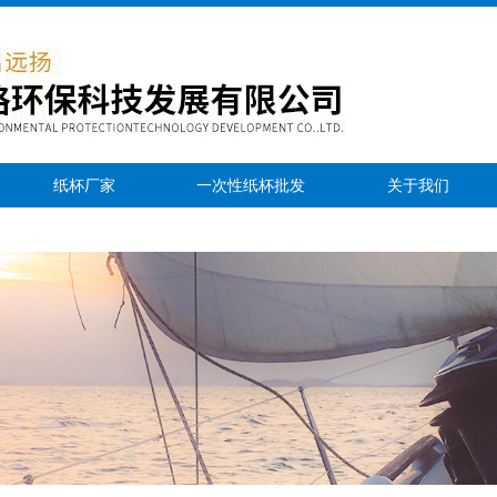
纸杯厂家
一次性纸杯批发
关于我们