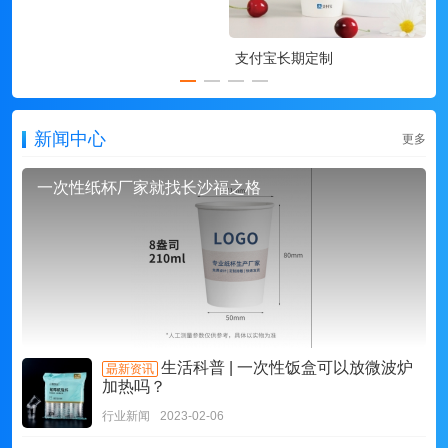
支付宝长期定制
新闻中心
更多
一次性纸杯厂家就找长沙福之格
生活科普 | 一次性饭盒可以放微波炉
朂新资讯
加热吗？
行业新闻
2023-02-06