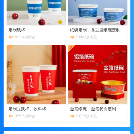
定制纸杯
纸碗定制，臭豆腐纸碗定制
20334次浏览
18922次浏览
定制豆浆杯、饮料杯
金箔纸碗，金箔餐盒定制
18505次浏览
18719次浏览