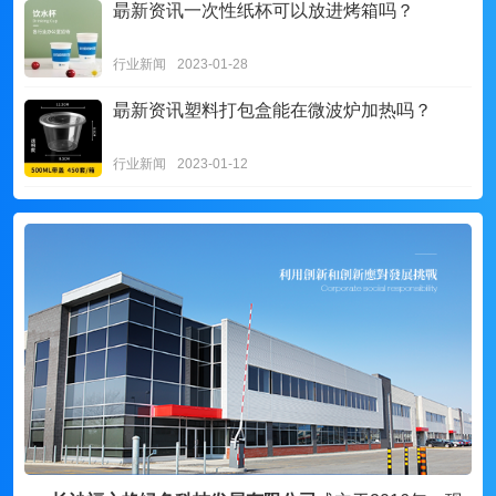
朂新资讯
一次性纸杯可以放进烤箱吗？
行业新闻
2023-01-28
朂新资讯
塑料打包盒能在微波炉加热吗？
行业新闻
2023-01-12