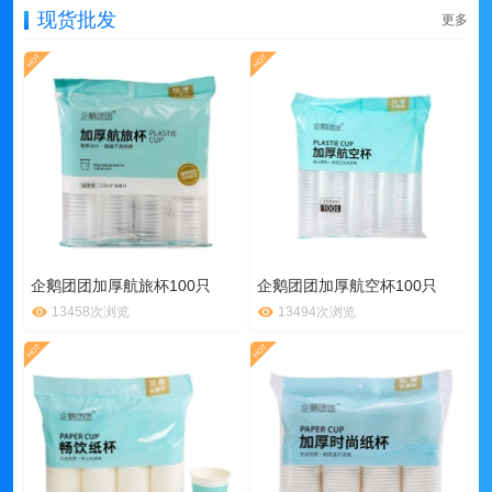
现货批发
更多
企鹅团团加厚航旅杯100只
企鹅团团加厚航空杯100只
13458次浏览
13494次浏览