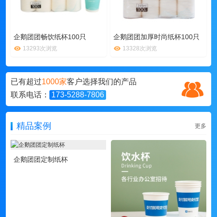
企鹅团团畅饮纸杯100只
企鹅团团加厚时尚纸杯100只
13293次浏览
13328次浏览
已有超过
1000家
客户选择我们的产品
联系电话：
173-5288-7806
精品案例
更多
企鹅团团定制纸杯