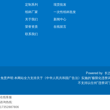
定制系列
现货批发
纸杯厂家
一次性纸杯批发
关于我们
新闻中心
荣誉资质
在线留言
联系我们
Powered by
长
免责声明:本网站全力支持关于《中华人民共和国广告法》实施的“极限化违禁
不支持以任何"违禁词
在线客服
咨询热线:
17352887806