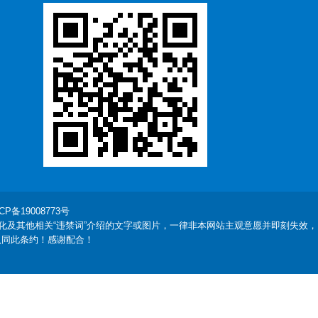
CP备19008773号
化及其他相关“违禁词”介绍的文字或图片，一律非本网站主观意愿并即刻失效，
认同此条约！感谢配合！