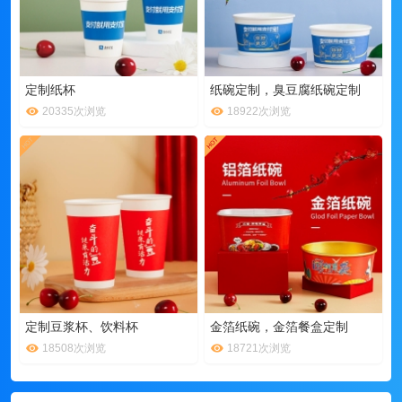
定制纸杯
纸碗定制，臭豆腐纸碗定制
20335次浏览
18922次浏览
定制豆浆杯、饮料杯
金箔纸碗，金箔餐盒定制
18508次浏览
18721次浏览