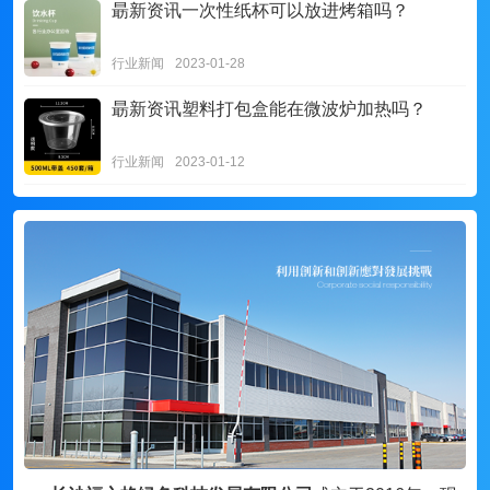
朂新资讯
一次性纸杯可以放进烤箱吗？
行业新闻
2023-01-28
朂新资讯
塑料打包盒能在微波炉加热吗？
行业新闻
2023-01-12