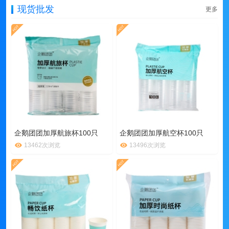
现货批发
更多
企鹅团团加厚航旅杯100只
企鹅团团加厚航空杯100只
13462次浏览
13496次浏览