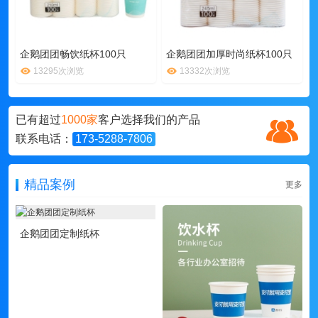
企鹅团团畅饮纸杯100只
企鹅团团加厚时尚纸杯100只
13295次浏览
13332次浏览
已有超过
1000家
客户选择我们的产品
联系电话：
173-5288-7806
精品案例
更多
企鹅团团定制纸杯