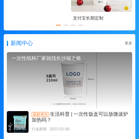
支付宝长期定制
新闻中心
更多
一次性纸杯厂家就找长沙福之格
生活科普 | 一次性饭盒可以放微波炉
朂新资讯
加热吗？
行业新闻
2023-02-06