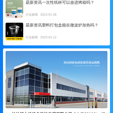
朂新资讯
一次性纸杯可以放进烤箱吗？
行业新闻
2023-01-28
朂新资讯
塑料打包盒能在微波炉加热吗？
行业新闻
2023-01-12