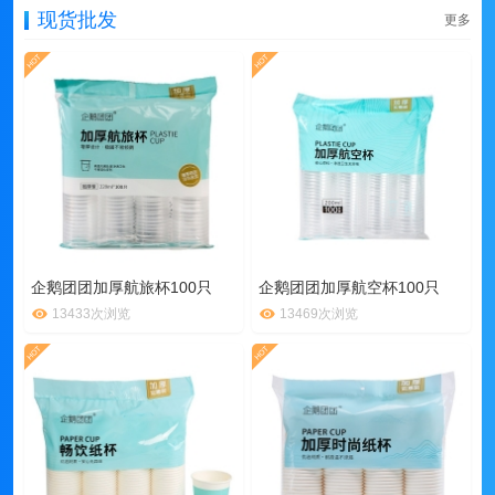
现货批发
更多
企鹅团团加厚航旅杯100只
企鹅团团加厚航空杯100只
13433次浏览
13469次浏览