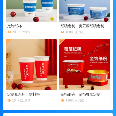
定制纸杯
纸碗定制，臭豆腐纸碗定制
20300次浏览
18886次浏览
定制豆浆杯、饮料杯
金箔纸碗，金箔餐盒定制
18472次浏览
18685次浏览