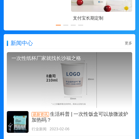
支付宝长期定制
新闻中心
更多
一次性纸杯厂家就找长沙福之格
生活科普 | 一次性饭盒可以放微波炉
朂新资讯
加热吗？
行业新闻
2023-02-06