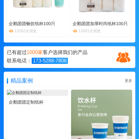
企鹅团团畅饮纸杯100只
企鹅团团加厚时尚纸杯100只
13262次浏览
13301次浏览
已有超过
1000家
客户选择我们的产品
联系电话：
173-5288-7806
精品案例
更多
企鹅团团定制纸杯