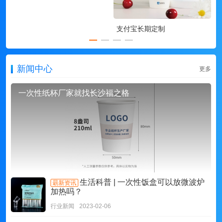
支付宝长期定制
新闻中心
更多
一次性纸杯厂家就找长沙福之格
生活科普 | 一次性饭盒可以放微波炉
朂新资讯
加热吗？
行业新闻
2023-02-06