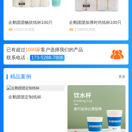
企鹅团团畅饮纸杯100只
企鹅团团加厚时尚纸杯100只
13267次浏览
13306次浏览
已有超过
1000家
客户选择我们的产品
联系电话：
173-5288-7806
精品案例
更多
企鹅团团定制纸杯