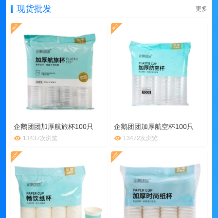
现货批发
更多
企鹅团团加厚航旅杯100只
企鹅团团加厚航空杯100只
13437次浏览
13472次浏览