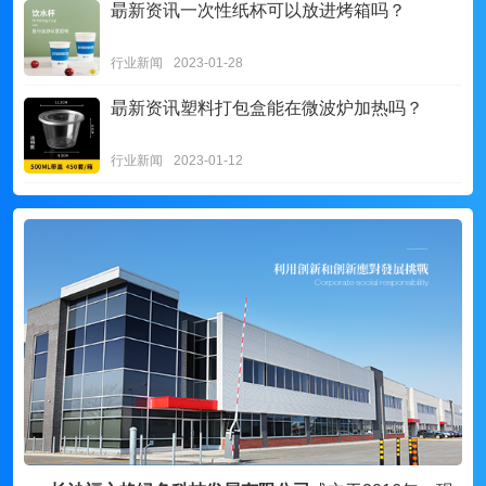
朂新资讯
一次性纸杯可以放进烤箱吗？
行业新闻
2023-01-28
朂新资讯
塑料打包盒能在微波炉加热吗？
行业新闻
2023-01-12