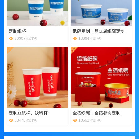
定制纸杯
纸碗定制，臭豆腐纸碗定制
20307次浏览
18894次浏览
定制豆浆杯、饮料杯
金箔纸碗，金箔餐盒定制
18478次浏览
18692次浏览