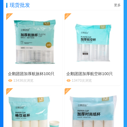
现货批发
更多
企鹅团团加厚航旅杯100只
企鹅团团加厚航空杯100只
13436次浏览
13470次浏览