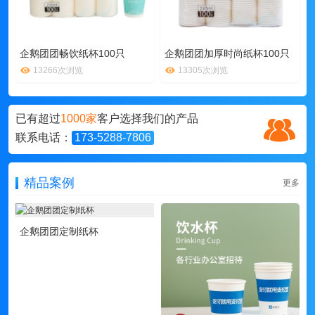
企鹅团团畅饮纸杯100只
企鹅团团加厚时尚纸杯100只
13266次浏览
13305次浏览
已有超过
1000家
客户选择我们的产品
联系电话：
173-5288-7806
精品案例
更多
企鹅团团定制纸杯