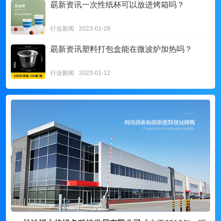
朂新资讯
一次性纸杯可以放进烤箱吗？
行业新闻
2023-01-28
朂新资讯
塑料打包盒能在微波炉加热吗？
行业新闻
2023-01-12