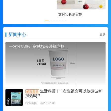
支付宝长期定制
新闻中心
更多
一次性纸杯厂家就找长沙福之格
生活科普 | 一次性饭盒可以放微波炉
朂新资讯
加热吗？
行业新闻
2023-02-06