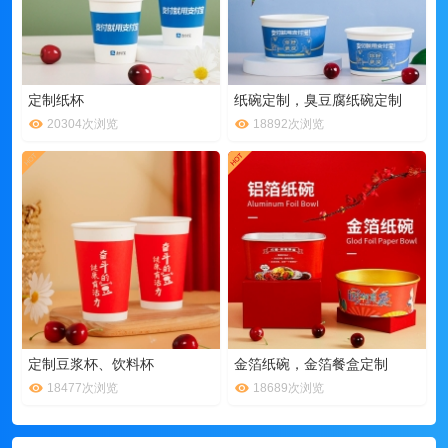
定制纸杯
纸碗定制，臭豆腐纸碗定制
20304次浏览
18892次浏览
定制豆浆杯、饮料杯
金箔纸碗，金箔餐盒定制
18477次浏览
18689次浏览