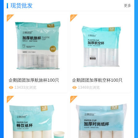
现货批发
更多
企鹅团团加厚航旅杯100只
企鹅团团加厚航空杯100只
13433次浏览
13469次浏览