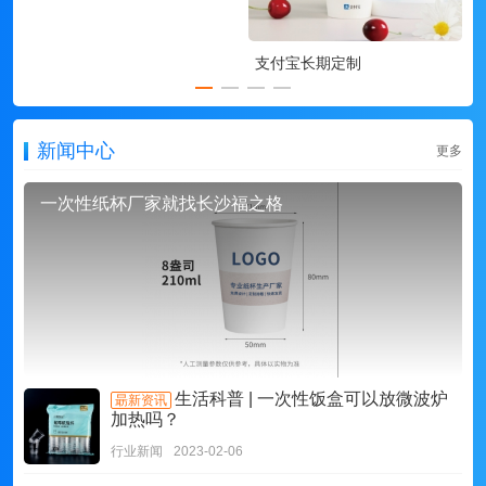
支付宝长期定制
新闻中心
更多
一次性纸杯厂家就找长沙福之格
生活科普 | 一次性饭盒可以放微波炉
朂新资讯
加热吗？
行业新闻
2023-02-06