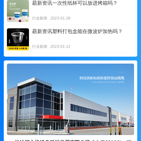
朂新资讯
一次性纸杯可以放进烤箱吗？
行业新闻
2023-01-28
朂新资讯
塑料打包盒能在微波炉加热吗？
行业新闻
2023-01-12