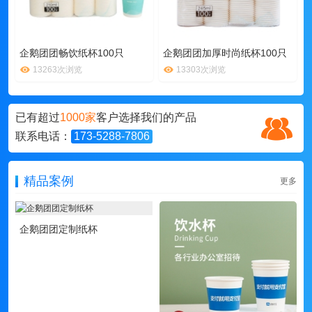
企鹅团团畅饮纸杯100只
企鹅团团加厚时尚纸杯100只
13263次浏览
13303次浏览
已有超过
1000家
客户选择我们的产品
联系电话：
173-5288-7806
精品案例
更多
企鹅团团定制纸杯