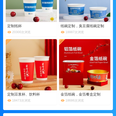
定制纸杯
纸碗定制，臭豆腐纸碗定制
20300次浏览
18887次浏览
定制豆浆杯、饮料杯
金箔纸碗，金箔餐盒定制
18473次浏览
18686次浏览