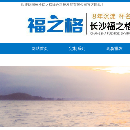
欢迎访问长沙福之格绿色科技发展有限公司官方网站！
网站首页
定制系列
现货批发
在线留言
联系我们