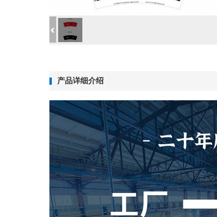
产品详细介绍