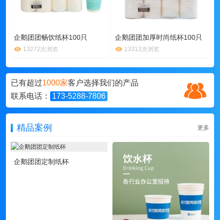
企鹅团团畅饮纸杯100只
企鹅团团加厚时尚纸杯100只
13272次浏览
13313次浏览
已有超过
1000家
客户选择我们的产品
联系电话：
173-5288-7806
精品案例
更多
企鹅团团定制纸杯