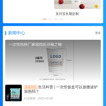
支付宝长期定制
新闻中心
更多
一次性纸杯厂家就找长沙福之格
生活科普 | 一次性饭盒可以放微波炉
朂新资讯
加热吗？
行业新闻
2023-02-06