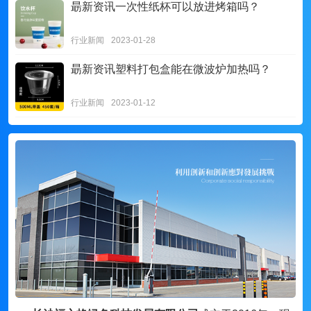
朂新资讯
一次性纸杯可以放进烤箱吗？
行业新闻
2023-01-28
朂新资讯
塑料打包盒能在微波炉加热吗？
行业新闻
2023-01-12