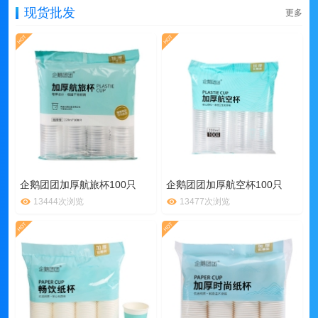
现货批发
更多
企鹅团团加厚航旅杯100只
企鹅团团加厚航空杯100只
13444次浏览
13477次浏览