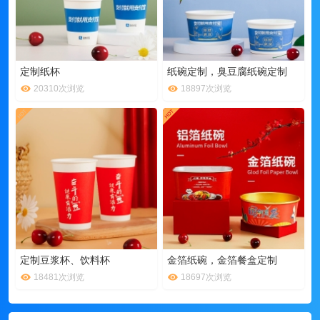
定制纸杯
纸碗定制，臭豆腐纸碗定制
20310次浏览
18897次浏览
定制豆浆杯、饮料杯
金箔纸碗，金箔餐盒定制
18481次浏览
18697次浏览