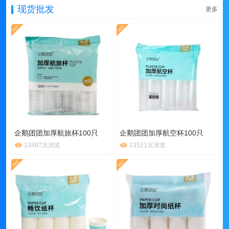
现货批发
更多
企鹅团团加厚航旅杯100只
企鹅团团加厚航空杯100只
13487次浏览
13521次浏览