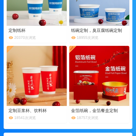
定制纸杯
纸碗定制，臭豆腐纸碗定制
20370次浏览
18955次浏览
定制豆浆杯、饮料杯
金箔纸碗，金箔餐盒定制
18541次浏览
18757次浏览