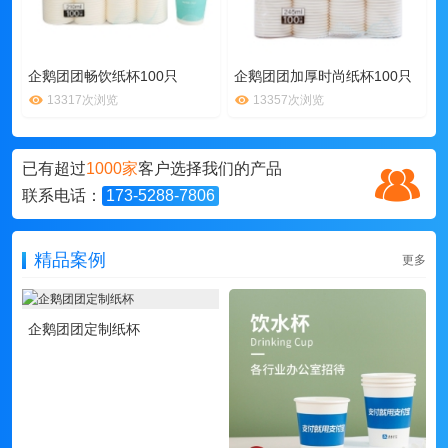
企鹅团团畅饮纸杯100只
企鹅团团加厚时尚纸杯100只
13317次浏览
13357次浏览
已有超过
1000家
客户选择我们的产品
联系电话：
173-5288-7806
精品案例
更多
企鹅团团定制纸杯