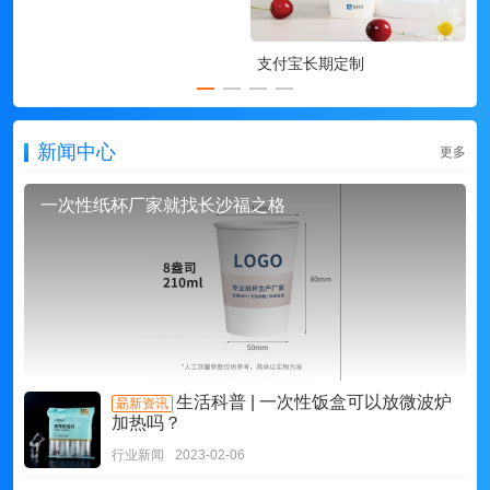
支付宝长期定制
新闻中心
更多
一次性纸杯厂家就找长沙福之格
生活科普 | 一次性饭盒可以放微波炉
朂新资讯
加热吗？
行业新闻
2023-02-06