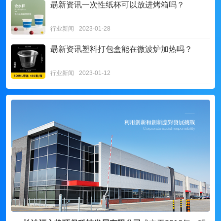
朂新资讯
一次性纸杯可以放进烤箱吗？
行业新闻
2023-01-28
朂新资讯
塑料打包盒能在微波炉加热吗？
行业新闻
2023-01-12