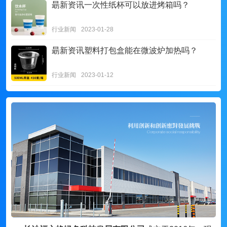
朂新资讯
一次性纸杯可以放进烤箱吗？
行业新闻
2023-01-28
朂新资讯
塑料打包盒能在微波炉加热吗？
行业新闻
2023-01-12