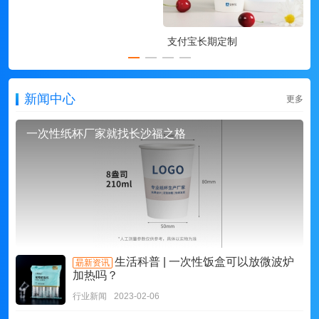
支付宝长期定制
新闻中心
更多
一次性纸杯厂家就找长沙福之格
生活科普 | 一次性饭盒可以放微波炉
朂新资讯
加热吗？
行业新闻
2023-02-06