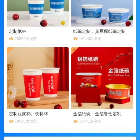
定制纸杯
纸碗定制，臭豆腐纸碗定制
20356次浏览
18943次浏览
定制豆浆杯、饮料杯
金箔纸碗，金箔餐盒定制
18528次浏览
18741次浏览