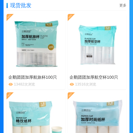
现货批发
更多
企鹅团团加厚航旅杯100只
企鹅团团加厚航空杯100只
13482次浏览
13516次浏览