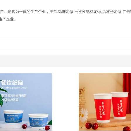
产、销售为一体的生产企业，主营:
纸杯
定做,
一次性纸杯
定做,纸杯子定做,广
的生产企业。