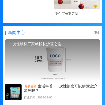
支付宝长期定制
新闻中心
更多
一次性纸杯厂家就找长沙福之格
生活科普 | 一次性饭盒可以放微波炉
朂新资讯
加热吗？
行业新闻
2023-02-06