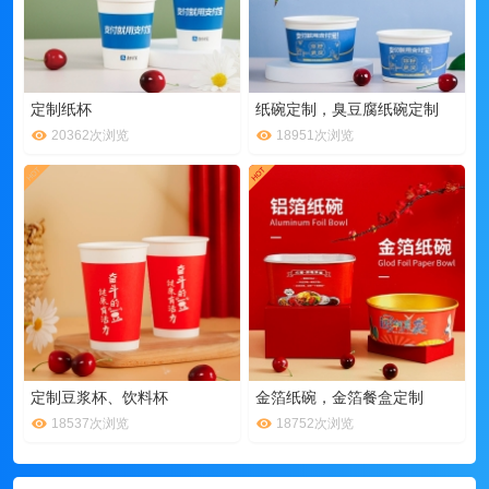
定制纸杯
纸碗定制，臭豆腐纸碗定制
20362次浏览
18951次浏览
定制豆浆杯、饮料杯
金箔纸碗，金箔餐盒定制
18537次浏览
18752次浏览