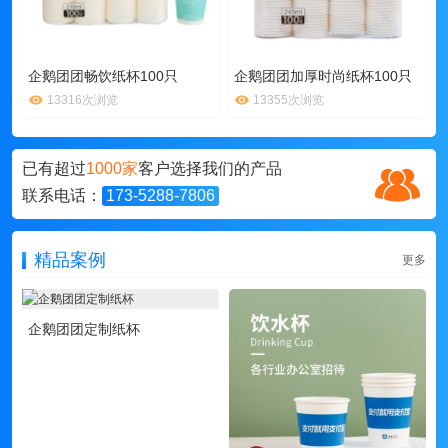
企鹅团团畅饮纸杯100只
企鹅团团加厚时尚纸杯100只
13316次浏览
13355次浏览
已有超过
1000家
客户选择我们的产品
联系电话：
173-5288-7806
精品案例
更多
企鹅团团定制纸杯