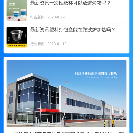
朂新资讯
一次性纸杯可以放进烤箱吗？
行业新闻
2023-01-28
朂新资讯
塑料打包盒能在微波炉加热吗？
行业新闻
2023-01-12