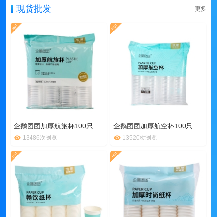
现货批发
更多
企鹅团团加厚航旅杯100只
企鹅团团加厚航空杯100只
13486次浏览
13520次浏览