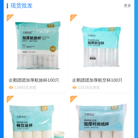
现货批发
更多
企鹅团团加厚航旅杯100只
企鹅团团加厚航空杯100只
13482次浏览
13516次浏览