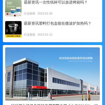
朂新资讯
一次性纸杯可以放进烤箱吗？
行业新闻
2023-01-28
朂新资讯
塑料打包盒能在微波炉加热吗？
行业新闻
2023-01-12