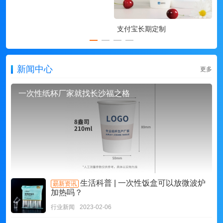
支付宝长期定制
新闻中心
更多
一次性纸杯厂家就找长沙福之格
生活科普 | 一次性饭盒可以放微波炉
朂新资讯
加热吗？
行业新闻
2023-02-06