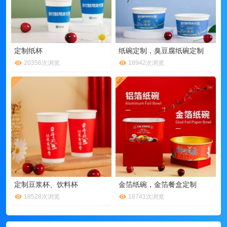
定制纸杯
纸碗定制，臭豆腐纸碗定制
20356次浏览
18942次浏览
定制豆浆杯、饮料杯
金箔纸碗，金箔餐盒定制
18528次浏览
18741次浏览