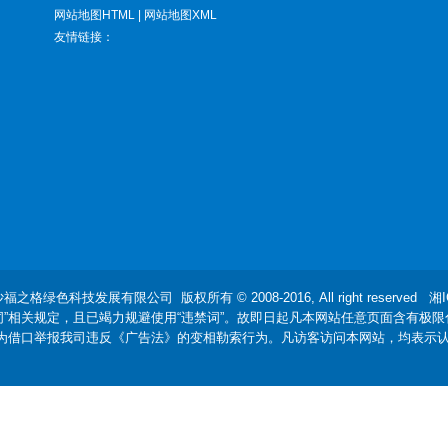
网站地图HTML
|
网站地图XML
友情链接：
沙福之格绿色科技发展有限公司
版权所有 © 2008-2016, All right reserved
湘I
词”相关规定，且已竭力规避使用“违禁词”。故即日起凡本网站任意页面含有极限
”为借口举报我司违反《广告法》的变相勒索行为。凡访客访问本网站，均表示