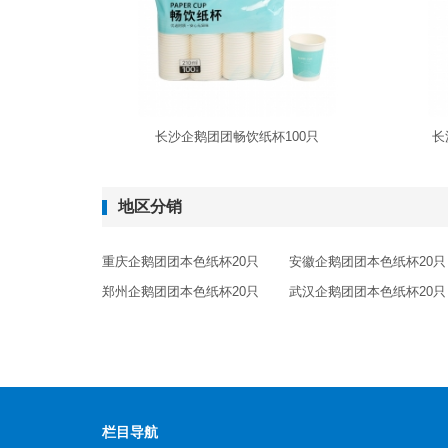
长沙企鹅团团畅饮纸杯100只
长
地区分销
重庆企鹅团团本色纸杯20只
安徽企鹅团团本色纸杯20只
郑州企鹅团团本色纸杯20只
武汉企鹅团团本色纸杯20只
栏目导航