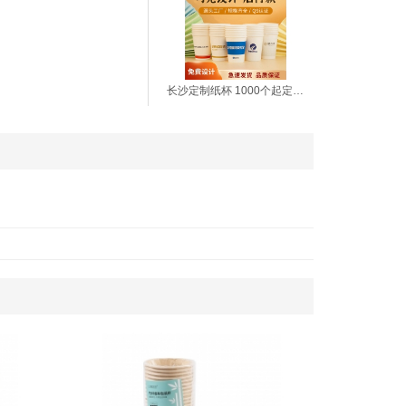
长沙定制纸杯 1000个起定 免费设计