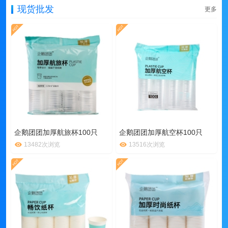
现货批发
更多
企鹅团团加厚航旅杯100只
企鹅团团加厚航空杯100只
13482次浏览
13516次浏览