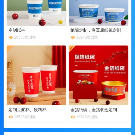
定制纸杯
纸碗定制，臭豆腐纸碗定制
20356次浏览
18943次浏览
定制豆浆杯、饮料杯
金箔纸碗，金箔餐盒定制
18528次浏览
18742次浏览