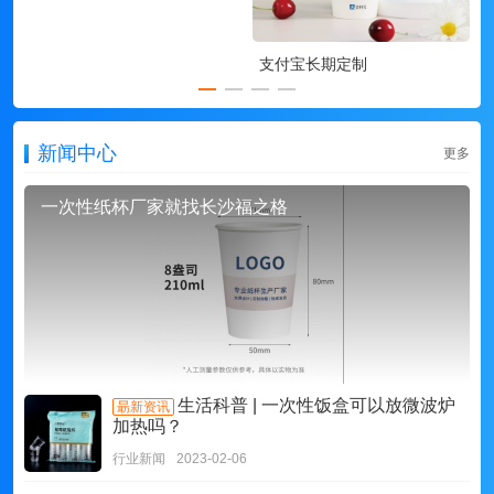
支付宝长期定制
新闻中心
更多
一次性纸杯厂家就找长沙福之格
生活科普 | 一次性饭盒可以放微波炉
朂新资讯
加热吗？
行业新闻
2023-02-06