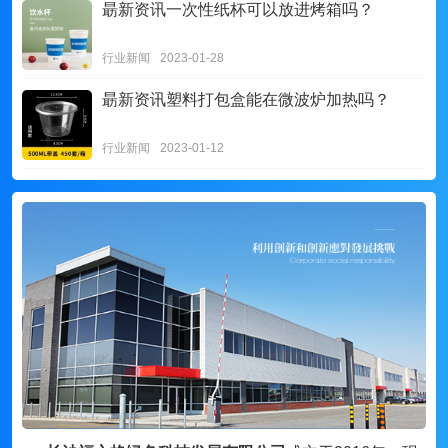
朂新资讯
一次性纸杯可以放进烤箱吗？
行业新闻
2023-01-28
朂新资讯
塑料打包盒能在微波炉加热吗？
行业新闻
2023-01-12