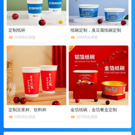
定制纸杯
纸碗定制，臭豆腐纸碗定制
20356次浏览
18945次浏览
定制豆浆杯、饮料杯
金箔纸碗，金箔餐盒定制
18529次浏览
18743次浏览