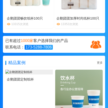
企鹅团团畅饮纸杯100只
企鹅团团加厚时尚纸杯100只
13315次浏览
13353次浏览
已有超过
1000家
客户选择我们的产品
联系电话：
173-5288-7806
精品案例
更多
企鹅团团定制纸杯