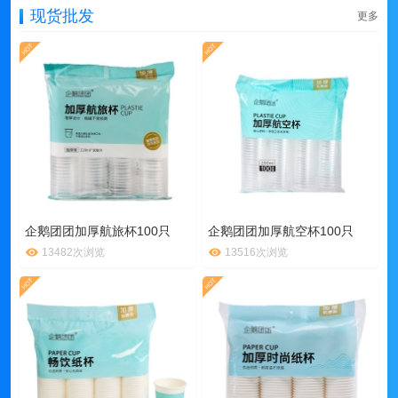
现货批发
更多
企鹅团团加厚航旅杯100只
企鹅团团加厚航空杯100只
13482次浏览
13516次浏览