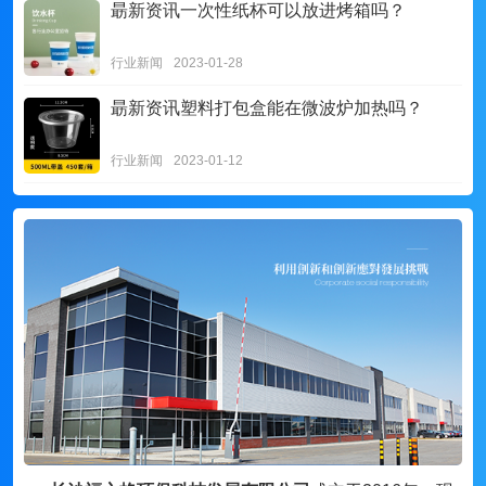
朂新资讯
一次性纸杯可以放进烤箱吗？
行业新闻
2023-01-28
朂新资讯
塑料打包盒能在微波炉加热吗？
行业新闻
2023-01-12