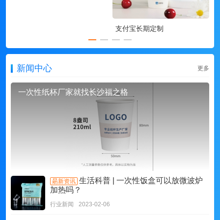
支付宝长期定制
新闻中心
更多
一次性纸杯厂家就找长沙福之格
生活科普 | 一次性饭盒可以放微波炉
朂新资讯
加热吗？
行业新闻
2023-02-06